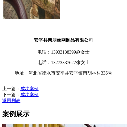
安平县亲朋丝网制品有限公司
电话：13933138399赵女士
电话：13273337627张女士
地址：河北省衡水市安平县安平镇南胡林村336号
上一篇：
成功案例
下一篇：
成功案例
返回列表
案例展示