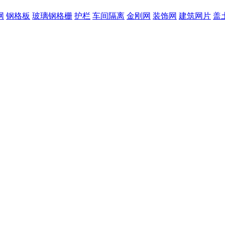
网
钢格板
玻璃钢格栅
护栏
车间隔离
金刚网
装饰网
建筑网片
盖