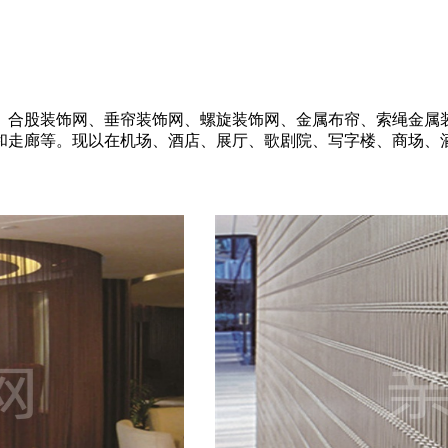
、合股装饰网、垂帘装饰网、螺旋装饰网、金属布帘、索绳金属
和走廊等。现以在机场、酒店、展厅、歌剧院、写字楼、商场、酒