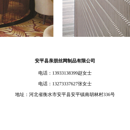
安平县亲朋丝网制品有限公司
电话：13933138399赵女士
电话：13273337627张女士
地址：河北省衡水市安平县安平镇南胡林村336号