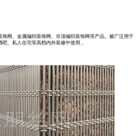
装饰网、金属编织装饰网、吊顶编织装饰网等产品。被广泛用于
吧、私人住宅等高档内外装修中使用 。