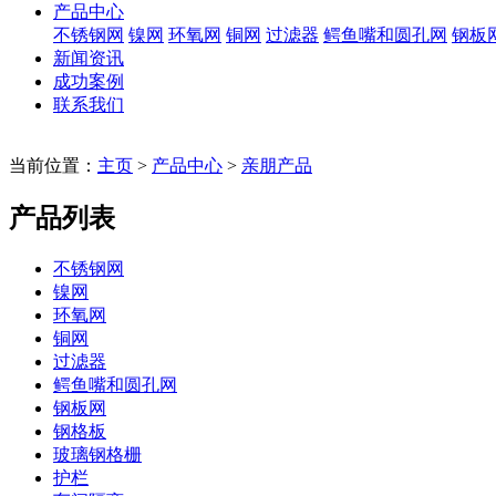
产品中心
不锈钢网
镍网
环氧网
铜网
过滤器
鳄鱼嘴和圆孔网
钢板
新闻资讯
成功案例
联系我们
当前位置：
主页
>
产品中心
>
亲朋产品
产品列表
不锈钢网
镍网
环氧网
铜网
过滤器
鳄鱼嘴和圆孔网
钢板网
钢格板
玻璃钢格栅
护栏