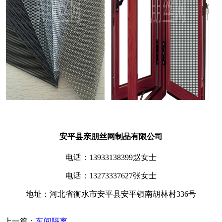
安平县亲朋丝网制品有限公司
电话：13933138399赵女士
电话：13273337627张女士
地址：河北省衡水市安平县安平镇南胡林村336号
上一篇：
车间隔离